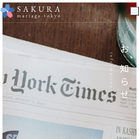
ご成婚までの流れ
コース・料金
お知らせ
Information
カウンセラー紹介
よくある質問
会社概要
個人情報保護方針
無料カウンセリングはこちら