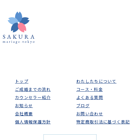
談
は
こ
ち
ら
か
ら
トップ
わたしたちについて
1.
ご成婚までの流れ
コース・料金
上
カウンセラー紹介
よくある質問
記
お知らせ
ブログ
の
会社概要
お問い合わせ
QR
個人情報保護方針
特定商取引法に基づく表記
コ
ー