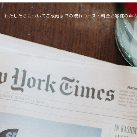
わたしたちについて
ご成婚までの流れ
コース・料金
お客様の声