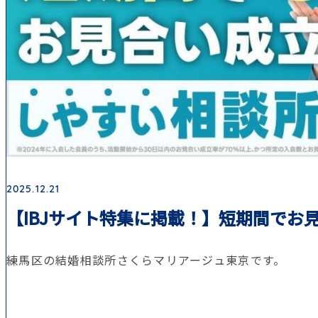
2025.12.21
【IBJサイト特集に掲載！】短期間でお
練馬区の結婚相談所さくらマリアージュ東京です。