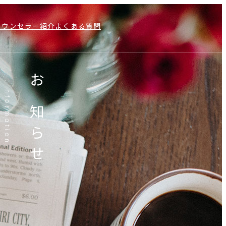
カウンセラー紹介
よくある質問
お知らせ
Information