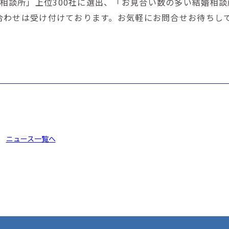
相談所」上位300社に選出、「お見合い数の多い結婚相談
問い合わせは受け付けております。お気軽にお問合せお待ちし
ニュース一覧へ