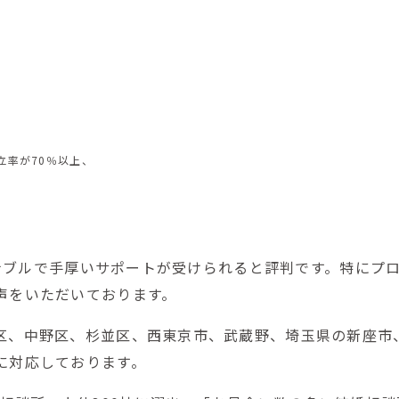
立率が70％以上、
ーズナブルで手厚いサポートが受けられると評判です。特にプ
声をいただいております。
区、中野区、杉並区、西東京市、武蔵野、埼玉県の新座市
に対応しております。